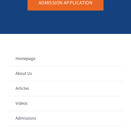
ADMISSION APPLICATION
Homepage
About Us
Articles
Videos
Admissions