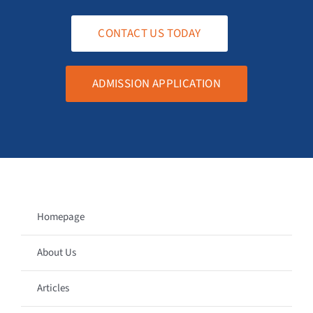
CONTACT US TODAY
ADMISSION APPLICATION
Homepage
About Us
Articles