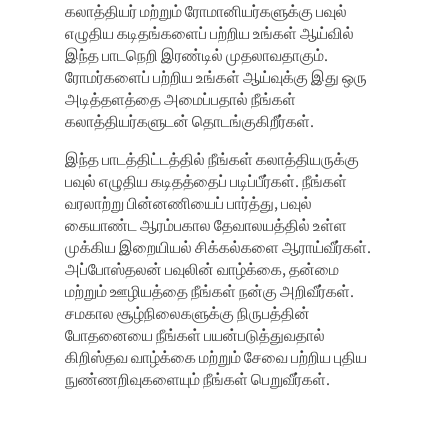
கலாத்தியர் மற்றும் ரோமானியர்களுக்கு பவுல்
எழுதிய கடிதங்களைப் பற்றிய உங்கள் ஆய்வில்
இந்த பாடநெறி இரண்டில் முதலாவதாகும்.
ரோமர்களைப் பற்றிய உங்கள் ஆய்வுக்கு இது ஒரு
அடித்தளத்தை அமைப்பதால் நீங்கள்
கலாத்தியர்களுடன் தொடங்குகிறீர்கள்.
இந்த பாடத்திட்டத்தில் நீங்கள் கலாத்தியருக்கு
பவுல் எழுதிய கடிதத்தைப் படிப்பீர்கள். நீங்கள்
வரலாற்று பின்னணியைப் பார்த்து, பவுல்
கையாண்ட ஆரம்பகால தேவாலயத்தில் உள்ள
முக்கிய இறையியல் சிக்கல்களை ஆராய்வீர்கள்.
அப்போஸ்தலன் பவுலின் வாழ்க்கை, தன்மை
மற்றும் ஊழியத்தை நீங்கள் நன்கு அறிவீர்கள்.
சமகால சூழ்நிலைகளுக்கு நிருபத்தின்
போதனையை நீங்கள் பயன்படுத்துவதால்
கிறிஸ்தவ வாழ்க்கை மற்றும் சேவை பற்றிய புதிய
நுண்ணறிவுகளையும் நீங்கள் பெறுவீர்கள்.